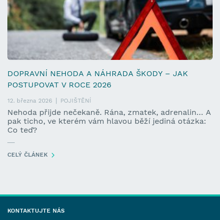
DOPRAVNÍ NEHODA A NÁHRADA ŠKODY – JAK
POSTUPOVAT V ROCE 2026
12. března 2026
POJIŠTĚNÍ
Nehoda přijde nečekaně. Rána, zmatek, adrenalin… A
pak ticho, ve kterém vám hlavou běží jediná otázka:
Co teď?
CELÝ ČLÁNEK
KONTAKTUJTE NÁS