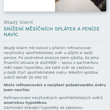
Mladý klient
SNÍŽENÍ MĚSÍČNÍCH SPLÁTEK A PENÍZE
NAVÍC
Mladý klient mě oslovil s přáním refinancovat
nevýhodný spotřebitelský úvěr a půjčit si další
peníze. Po podrobné analýze jsem zjistila, že jeho
finanční situace je složitější – spolu s partnerkou
měli nejen hypotéku, ale také úvěr se zástavou
a další čtyři spotřebitelské úvěry. Měsíční splátka
úvěrů téměř 20 000 Kč.
Místo refinancování a navýšení požadovaného úvěru
jsem navrhla:
Refinancování nevýhodných spotřebitelských úvěrů
americkou hypotékou
.
Zachování stávající hypotéky se zástavou.