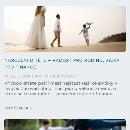
NAROZENÍ DÍTĚTE – RADOST PRO RODINU, VÝZVA
PRO FINANCE
10. dubna 2026
RODINA A BUDOUCNOST
Příchod dítěte patří mezi nejšťastnější okamžiky v
životě. Zároveň ale přináší jednu velkou změnu, o
které se mluví méně – promění rodinné finance.
CELÝ ČLÁNEK