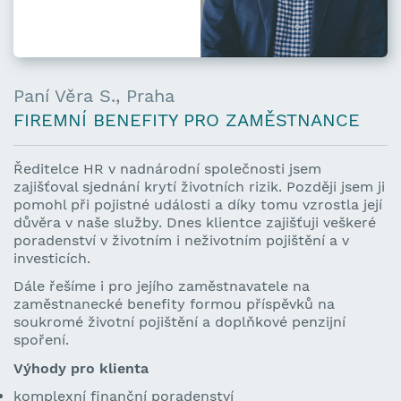
Paní Věra S., Praha
FIREMNÍ BENEFITY PRO ZAMĚSTNANCE
Ředitelce HR v nadnárodní společnosti jsem
zajišťoval sjednání krytí životních rizik.
Později jsem ji
pomohl při pojistné události a díky tomu vzrostla její
důvěra v naše služby.
Dnes klientce zajišťuji veškeré
poradenství v životním i neživotním pojištění a v
investicích.
Dále řešíme i pro
jejího zaměstnavatele na
zaměstnanecké benefity formou příspěvků na
soukromé životní pojištění a doplňkové penzijní
spoření.
Výhody pro klienta
komplexní finanční poradenství