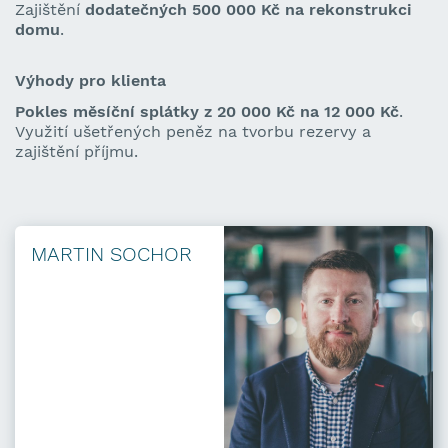
Zajištění
dodatečných 500 000 Kč na rekonstrukci
domu
.
Výhody pro klienta
P
okles měsíční splátky z 20 000 Kč na 12 000 Kč
.
Využití ušetřených peněz na tvorbu rezervy a
zajištění příjmu.
MARTIN SOCHOR