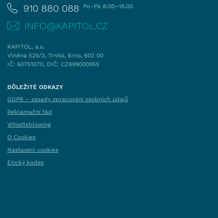
910 880 088
Po–Pá 8:00–16.00
INFO@KAPITOL.CZ
KAPITOL, a.s.
Vlněna 526/3, Trnitá, Brno, 602 00
IČ: 60751070, DIČ: CZ699000955
DŮLEŽITÉ ODKAZY
GDPR – zásady zpracování osobních údajů
Reklamační řád
Whistleblowing
O Cookies
Nastavení cookies
Etický kodex