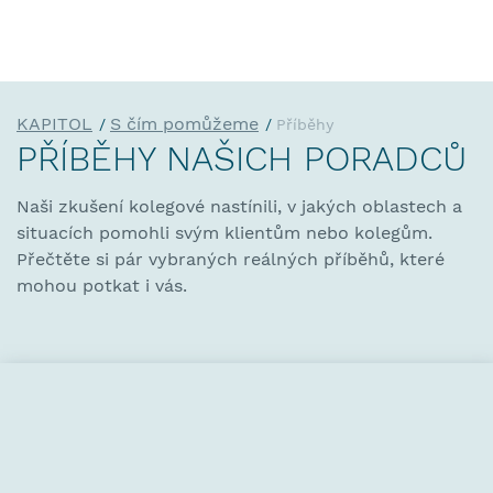
KAPITOL
S čím pomůžeme
Příběhy
PŘÍBĚHY NAŠICH PORADCŮ
Naši zkušení kolegové nastínili, v jakých oblastech a
situacích pomohli svým klientům nebo kolegům.
Přečtěte si pár vybraných reálných příběhů, které
mohou potkat i vás.