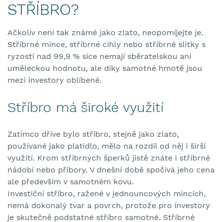
STŘÍBRO?
Ačkoliv není tak známé jako zlato, neopomíjejte je.
Stříbrné mince, stříbrné cihly nebo stříbrné slitky s
ryzostí nad 99,9 % sice nemají sběratelskou ani
uměleckou hodnotu, ale díky samotné hmotě jsou
mezi investory oblíbené.
Stříbro má široké využití
Zatímco dříve bylo stříbro, stejně jako zlato,
používané jako platidlo, mělo na rozdíl od něj i širší
využití. Krom stříbrných šperků jistě znáte i stříbrné
nádobí nebo příbory. V dnešní době spočívá jeho cena
ale především v samotném kovu.
Investiční stříbro, ražené v jednouncových mincích,
nemá dokonalý tvar a povrch, protože pro investory
je skutečně podstatné stříbro samotné. Stříbrné