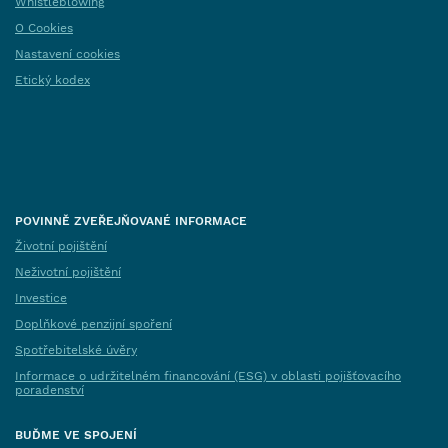
Whistleblowing
O Cookies
Nastavení cookies
Etický kodex
POVINNĚ ZVEŘEJŇOVANÉ INFORMACE
Životní pojištění
Neživotní pojištění
Investice
Doplňkové penzijní spoření
Spotřebitelské úvěry
Informace o udržitelném financování (ESG) v oblasti pojišťovacího
poradenství
BUĎME VE SPOJENÍ