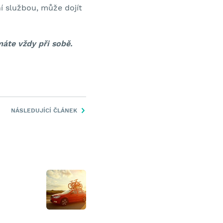
í službou, může dojít
máte vždy při sobě.
NÁSLEDUJÍCÍ ČLÁNEK