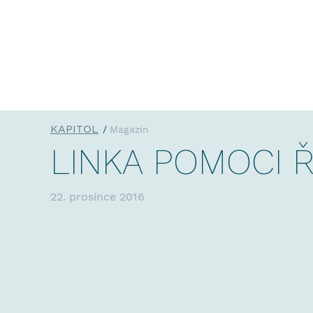
KAPITOL
Magazín
LINKA POMOCI 
22. prosince 2016