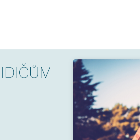
ŘIDIČŮM