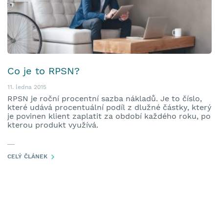
Co je to RPSN?
11. ledna 2015
RPSN je roční procentní sazba nákladů. Je to číslo,
které udává procentuální podíl z dlužné částky, který
je povinen klient zaplatit za období každého roku, po
kterou produkt využívá.
CELÝ ČLÁNEK