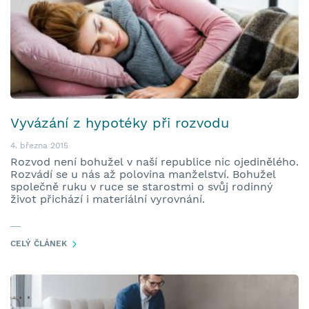
Vyvázání z hypotéky při rozvodu
4. března 2015
Rozvod není bohužel v naší republice nic ojedinělého.
Rozvádí se u nás až polovina manželství. Bohužel
společně ruku v ruce se starostmi o svůj rodinný
život přichází i materiální vyrovnání.
CELÝ ČLÁNEK