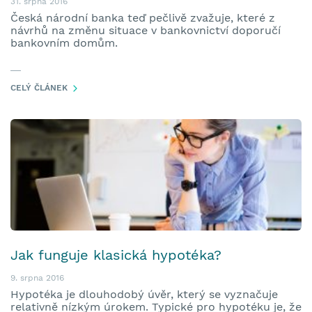
31. srpna 2016
Česká národní banka teď pečlivě zvažuje, které z
návrhů na změnu situace v bankovnictví doporučí
bankovním domům.
CELÝ ČLÁNEK
Jak funguje klasická hypotéka?
9. srpna 2016
Hypotéka je dlouhodobý úvěr, který se vyznačuje
relativně nízkým úrokem. Typické pro hypotéku je, že