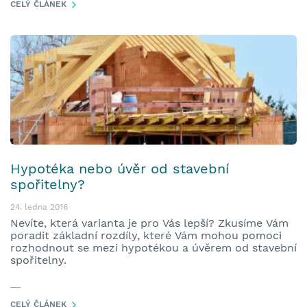
CELÝ ČLÁNEK
Hypotéka nebo úvěr od stavební
spořitelny?
24. ledna 2016
Nevíte, která varianta je pro Vás lepší? Zkusíme Vám
poradit základní rozdíly, které Vám mohou pomoci
rozhodnout se mezi hypotékou a úvěrem od stavební
spořitelny.
CELÝ ČLÁNEK