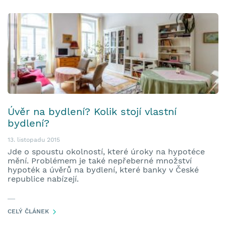
Úvěr na bydlení? Kolik stojí vlastní
bydlení?
13. listopadu 2015
Jde o spoustu okolností, které úroky na hypotéce
mění. Problémem je také nepřeberné množství
hypoték a úvěrů na bydlení, které banky v České
republice nabízejí.
CELÝ ČLÁNEK