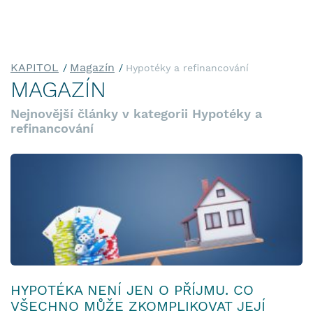
KAPITOL
Magazín
Hypotéky a refinancování
MAGAZÍN
Nejnovější články v kategorii Hypotéky a
refinancování
HYPOTÉKA NENÍ JEN O PŘÍJMU. CO
VŠECHNO MŮŽE ZKOMPLIKOVAT JEJÍ