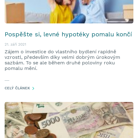
Pospěšte si, levné hypotéky pomalu končí
21. září 2021
Zájem o investice do vlastního bydlení rapidně
vzrostl, především díky velmi dobrým úrokovým
sazbám. To se ale během druhé poloviny roku
pomalu mění.
CELÝ ČLÁNEK