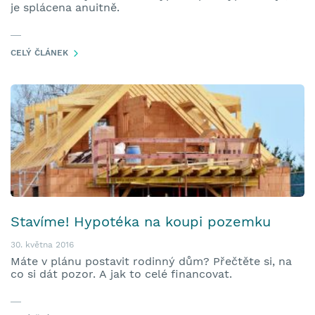
je splácena anuitně.
CELÝ ČLÁNEK
Stavíme! Hypotéka na koupi pozemku
30. května 2016
Máte v plánu postavit rodinný dům? Přečtěte si, na
co si dát pozor. A jak to celé financovat.