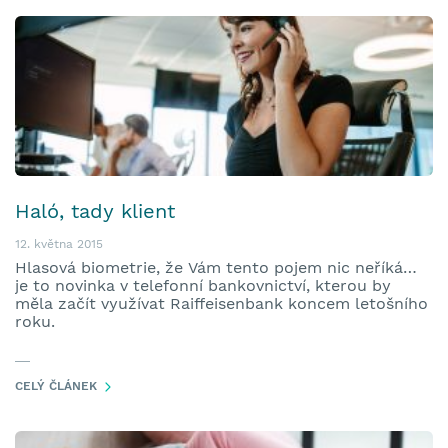
Haló, tady klient
12. května 2015
Hlasová biometrie, že Vám tento pojem nic neříká…
je to novinka v telefonní bankovnictví, kterou by
měla začít využívat Raiffeisenbank koncem letošního
roku.
CELÝ ČLÁNEK