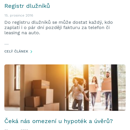
Registr dlužníků
15. prosince 2016
Do registru dlužníků se může dostat každý, kdo
zaplatí i o pár dní později fakturu za telefon či
leasing na auto.
CELÝ ČLÁNEK
Čeká nás omezení u hypoték a úvěrů?