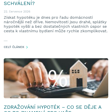
SCHVÁLENÍ?
22. července 2026
Získat hypotéku je dnes pro řadu domácností
náročnější než dříve. Nemovitosti jsou drahé, splátky
hypoték vyšší a bez dostatečných vlastních úspor se
cesta k vlastnímu bydlení může rychle zkomplikovat.
CELÝ ČLÁNEK
ZDRAŽOVÁNÍ HYPOTÉK – CO SE DĚJE A